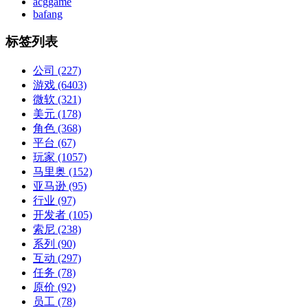
acggame
bafang
标签列表
公司
(227)
游戏
(6403)
微软
(321)
美元
(178)
角色
(368)
平台
(67)
玩家
(1057)
马里奥
(152)
亚马逊
(95)
行业
(97)
开发者
(105)
索尼
(238)
系列
(90)
互动
(297)
任务
(78)
原价
(92)
员工
(78)