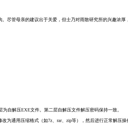
构。尽管母亲的建议出于关爱，但士乃对雨散研究所的兴趣浓厚
层为自解压EXE文件。第二层自解压文件解压密码保持一致。
为通用压缩格式（如7z、rar、zip等），然后进行正常解压操