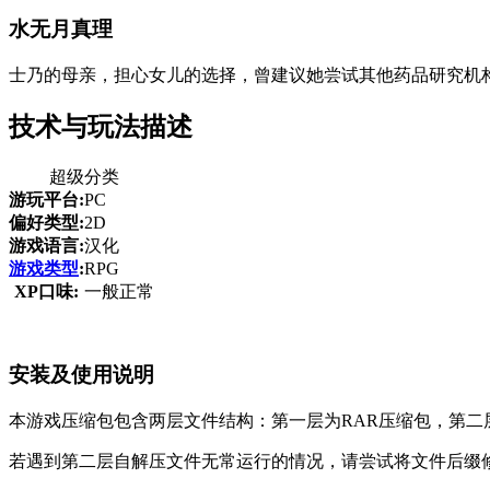
水无月真理
士乃的母亲，担心女儿的选择，曾建议她尝试其他药品研究机
技术与玩法描述
超级分类
游玩平台:
PC
偏好类型:
2D
游戏语言:
汉化
游戏类型
:
RPG
XP口味:
一般正常
安装及使用说明
本游戏压缩包包含两层文件结构：第一层为RAR压缩包，第二
若遇到第二层自解压文件无常运行的情况，请尝试将文件后缀修改