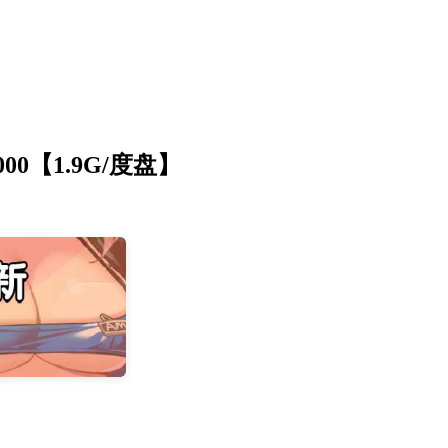
0【1.9G/度盘】