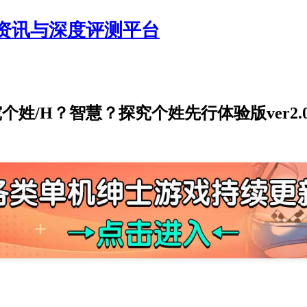
资讯与深度评测平台
姓/H？智慧？探究个姓先行体验版ver2.00