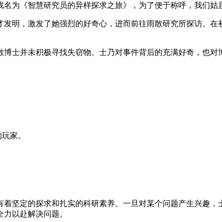
戏名为《智慧研究员的异样探求之旅》，为了便于称呼，我们姑且
才发明，激发了她强烈的好奇心，进而前往雨散研究所探访。在
散博士并未积极寻找失窃物。士乃对事件背后的充满好奇，也对
的玩家。
有着坚定的探求和扎实的科研素养。一旦对某个问题产生兴趣，
全力以赴解决问题。